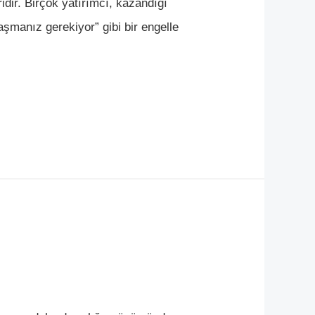
dir. Birçok yatırımcı, kazandığı
şmanız gerekiyor” gibi bir engelle