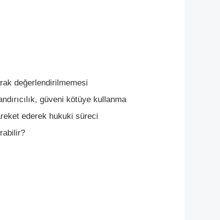
rak değerlendirilmemesi
olandırıcılık, güveni kötüye kullanma
areket ederek hukuki süreci
abilir?