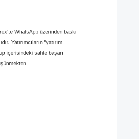
rex’te WhatsApp üzerinden baskı
dır. Yatırımcıların “yatırım
rup içerisindeki sahte başarı
 düşünmekten