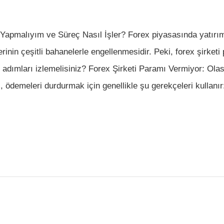
Yapmalıyım ve Süreç Nasıl İşler? Forex piyasasında yatırımc
rinin çeşitli bahanelerle engellenmesidir. Peki, forex şirket
i adımları izlemelisiniz? Forex Şirketi Paramı Vermiyor: Ol
, ödemeleri durdurmak için genellikle şu gerekçeleri kullanır