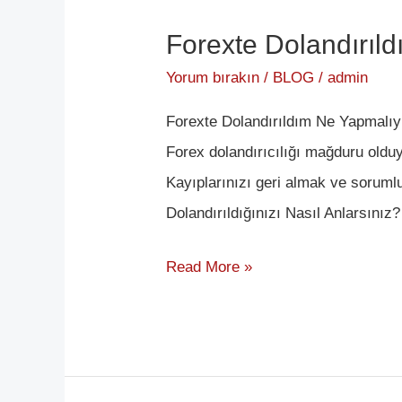
Forexte Dolandırıl
Forexte
Dolandırıldım
Yorum bırakın
/
BLOG
/
admin
Ne
Forexte Dolandırıldım Ne Yapmalıy
Yapmalıyım?
Forex dolandırıcılığı mağduru old
Kayıplarınızı geri almak ve sorumlu
Dolandırıldığınızı Nasıl Anlarsınız
Read More »