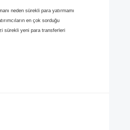
uzmanı neden sürekli para yatırmamı
atırımcıların en çok sorduğu
zi sürekli yeni para transferleri