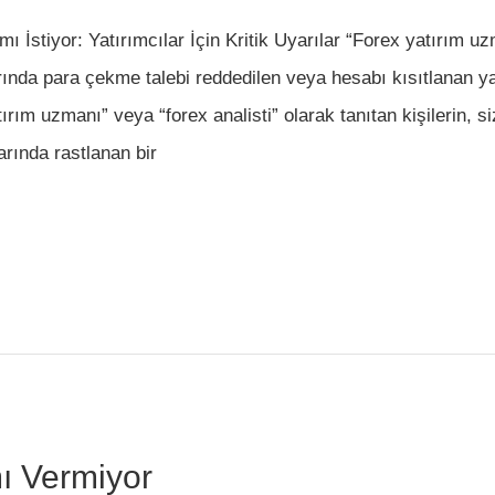
mı İstiyor: Yatırımcılar İçin Kritik Uyarılar “Forex yatırım 
arında para çekme talebi reddedilen veya hesabı kısıtlanan y
ırım uzmanı” veya “forex analisti” olarak tanıtan kişilerin, si
rında rastlanan bir
mı Vermiyor