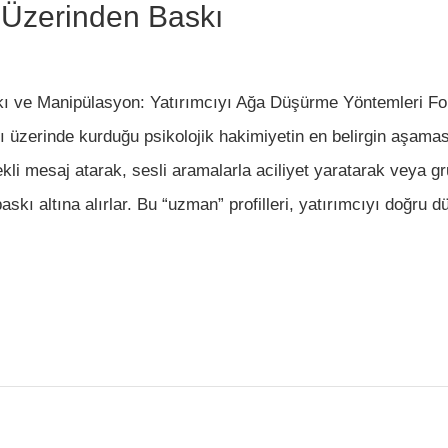
 Üzerinden Baskı
ı ve Manipülasyon: Yatırımcıyı Ağa Düşürme Yöntemleri Fo
cı üzerinde kurduğu psikolojik hakimiyetin en belirgin aşaması
ekli mesaj atarak, sesli aramalarla aciliyet yaratarak veya g
askı altına alırlar. Bu “uzman” profilleri, yatırımcıyı doğru