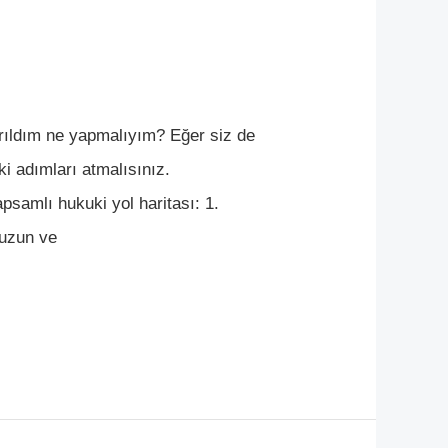
rıldım ne yapmalıyım? Eğer siz de
 adımları atmalısınız.
psamlı hukuki yol haritası: 1.
nuzun ve