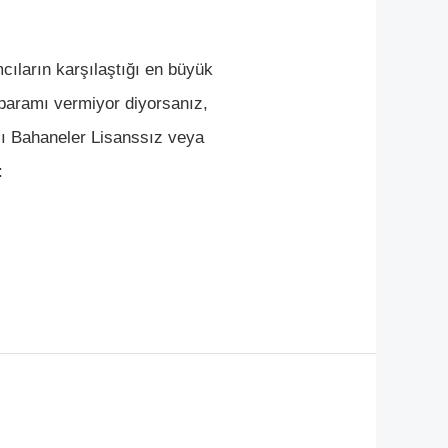
ıların karşılaştığı en büyük
i paramı vermiyor diyorsanız,
ası Bahaneler Lisanssız veya
: