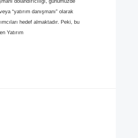
manı dolandırıcılığı, günümüzde
 veya “yatırım danışmanı” olarak
ımcıları hedef almaktadır. Peki, bu
len Yatırım